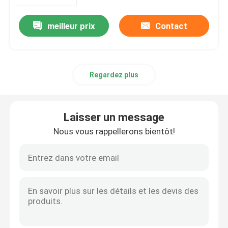
meilleur prix
Contact
A propos de nous
Visite d'usine
Regardez plus
Contrôle de la qualité
Laisser un message
Contact
Nous vous rappellerons bientôt!
Demande de soumission
Serre-câble de fermeture éclair
serre-câble en nylon