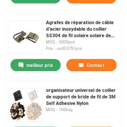
Agrafes de réparation de câble
d'acier inoxydable du collier
SS304 de fil solaire solaire de
support
MOQ：5000pcs
Prix：usd0.075/pcs
meilleur prix
Contact
organisateur universel de collier
de support de bride de fil de 3M
Self Adhesive Nylon
MOQ：100bag