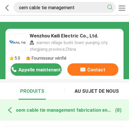
Wenzhou Kaili Electric Co., Ltd.
xiamen village liushi town yueqing city
zhegjiang province,China
5.0
Fournisseur vérifié
Appelle maintenant
Contact
PRODUITS
AU SUJET DE NOUS
oem cable tie management fabrication en ligne
(8)