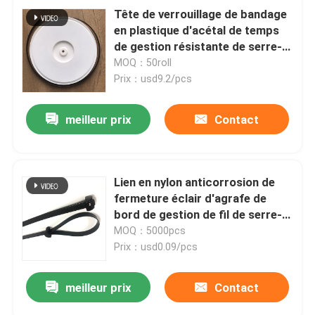
Tête de verrouillage de bandage
en plastique d'acétal de temps
de gestion résistante de serre-
câble
MOQ：50roll
Prix：usd9.2/pcs
meilleur prix
Contact
Lien en nylon anticorrosion de
fermeture éclair d'agrafe de
bord de gestion de fil de serre-
câble
MOQ：5000pcs
Prix：usd0.09/pcs
meilleur prix
Contact