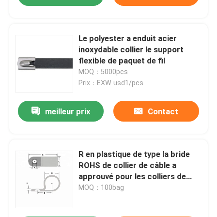
Le polyester a enduit acier
inoxydable collier le support
flexible de paquet de fil
MOQ：5000pcs
Prix：EXW usd1/pcs
meilleur prix
Contact
R en plastique de type la bride
ROHS de collier de câble a
approuvé pour les colliers de
câble en plastique de 13.2mm
MOQ：100bag