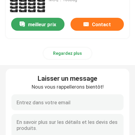
Accessoires de serre-câble
meilleur prix
Contact
Plat de marqueur de câble
Regardez plus
Glande de câble électrique
Collier de câble solaire
Laisser un message
Nous vous rappellerons bientôt!
inverseur micro solaire
Connecteurs de panneau solaire
Joint en plastique de sécurité