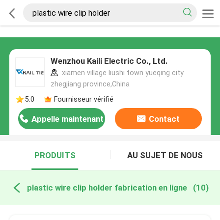
Wenzhou Kaili Electric Co., Ltd.
xiamen village liushi town yueqing city
zhegjiang province,China
5.0
Fournisseur vérifié
Appelle maintenant
Contact
PRODUITS
AU SUJET DE NOUS
plastic wire clip holder fabrication en ligne
(10)