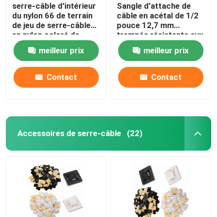
serre-câble d'intérieur
Sangle d'attache de
du nylon 66 de terrain
câble en acétal de 1/2
de jeu de serre-câble
pouce 12,7 mm
en nylon coloré de
trempée résistante aux
10x400mm
intempéries
meilleur prix
meilleur prix
Contact
Contact
Accessoires de serre-câble
(22)