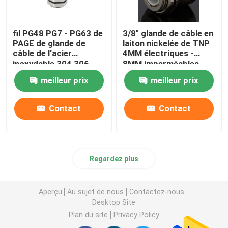
fil PG48 PG7 - PG63 de
3/8" glande de câble en
PAGE de glande de
laiton nickelée de TNP
câble de l'acier
4MM électriques -
inoxydable 304 306
8MM imperméables
imperméable
meilleur prix
meilleur prix
Contact
Contact
Regardez plus
Aperçu
Au sujet de nous
Contactez-nous
Desktop Site
Plan du site
Privacy Policy