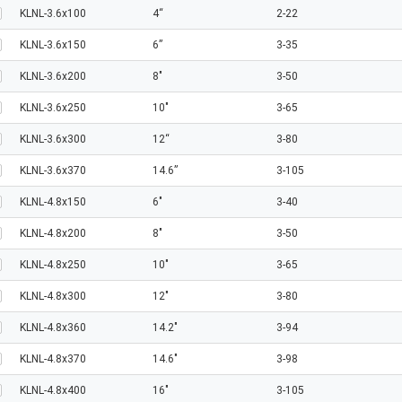
KLNL-3.6x100
4“
2-22
KLNL-3.6x150
6”
3-35
KLNL-3.6x200
8"
3-50
KLNL-3.6x250
10"
3-65
KLNL-3.6x300
12“
3-80
KLNL-3.6x370
14.6”
3-105
KLNL-4.8x150
6"
3-40
KLNL-4.8x200
8"
3-50
KLNL-4.8x250
10"
3-65
KLNL-4.8x300
12"
3-80
KLNL-4.8x360
14.2"
3-94
KLNL-4.8x370
14.6"
3-98
KLNL-4.8x400
16"
3-105