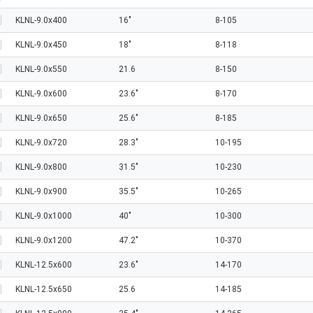
KLNL-9.0x400
16"
8-105
KLNL-9.0x450
18"
8-118
KLNL-9.0x550
21.6
8-150
KLNL-9.0x600
23.6"
8-170
KLNL-9.0x650
25.6"
8-185
KLNL-9.0x720
28.3"
10-195
KLNL-9.0x800
31.5"
10-230
KLNL-9.0x900
35.5"
10-265
KLNL-9.0x1000
40"
10-300
KLNL-9.0x1200
47.2"
10-370
KLNL-12.5x600
23.6"
14-170
KLNL-12.5x650
25.6
14-185