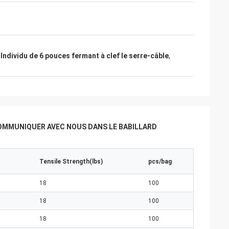
,
Individu de 6 pouces fermant à clef le serre-câble
,
OMMUNIQUER AVEC NOUS DANS LE BABILLARD
Tensile Strength(lbs)
pcs/bag
18
100
18
100
18
100