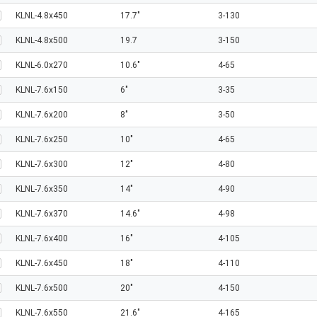
KLNL-4.8x450
17.7"
3-130
KLNL-4.8x500
19.7
3-150
KLNL-6.0x270
10.6"
4-65
KLNL-7.6x150
6"
3-35
KLNL-7.6x200
8"
3-50
KLNL-7.6x250
10"
4-65
KLNL-7.6x300
12"
4-80
KLNL-7.6x350
14"
4-90
KLNL-7.6x370
14.6"
4-98
KLNL-7.6x400
16"
4-105
KLNL-7.6x450
18"
4-110
KLNL-7.6x500
20"
4-150
KLNL-7.6x550
21.6"
4-165