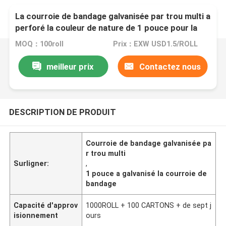
La courroie de bandage galvanisée par trou multi a
perforé la couleur de nature de 1 pouce pour la
fixation
MOQ：100roll
Prix：EXW USD1.5/ROLL
meilleur prix
Contactez nous
DESCRIPTION DE PRODUIT
Courroie de bandage galvanisée pa
r trou multi
Surligner:
,
1 pouce a galvanisé la courroie de
bandage
Capacité d'approv
1000ROLL + 100 CARTONS + de sept j
isionnement
ours