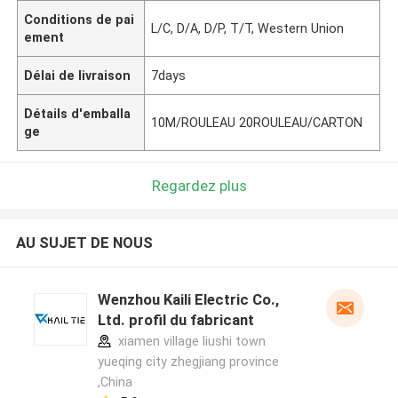
Conditions de pai
L/C, D/A, D/P, T/T, Western Union
ement
Délai de livraison
7days
Détails d'emballa
10M/ROULEAU 20ROULEAU/CARTON
ge
Regardez plus
AU SUJET DE NOUS
Wenzhou Kaili Electric Co.,
Ltd. profil du fabricant
xiamen village liushi town
yueqing city zhegjiang province
,China