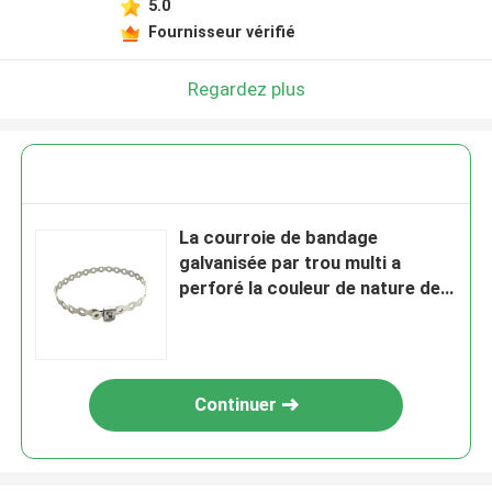
5.0
Fournisseur vérifié
Regardez plus
La courroie de bandage
galvanisée par trou multi a
perforé la couleur de nature de 1
pouce pour la fixation
Continuer