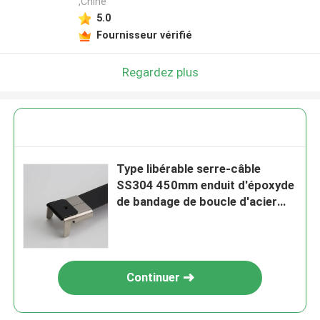
,Chine
5.0
Fournisseur vérifié
Regardez plus
Type libérable serre-câble
SS304 450mm enduit d'époxyde
de bandage de boucle d'acier
inoxydable
Continuer