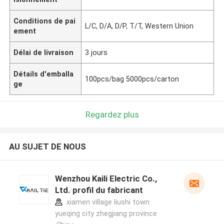
Conditions de pai
L/C, D/A, D/P, T/T, Western Union
ement
Délai de livraison
3 jours
Détails d'emballa
100pcs/bag 5000pcs/carton
ge
Regardez plus
AU SUJET DE NOUS
Wenzhou Kaili Electric Co.,
Ltd. profil du fabricant
xiamen village liushi town
yueqing city zhegjiang province