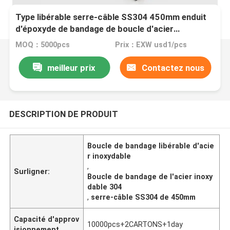
Type libérable serre-câble SS304 450mm enduit
d'époxyde de bandage de boucle d'acier
inoxydable
MOQ：5000pcs
Prix：EXW usd1/pcs
meilleur prix
Contactez nous
DESCRIPTION DE PRODUIT
Boucle de bandage libérable d'acie
r inoxydable
,
Surligner:
Boucle de bandage de l'acier inoxy
dable 304
,
serre-câble SS304 de 450mm
Capacité d'approv
10000pcs+2CARTONS+1day
isionnement