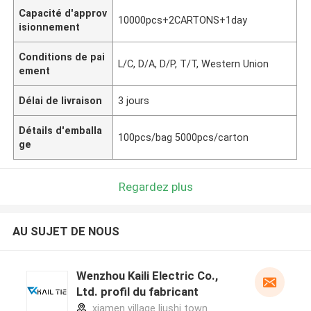
Capacité d'approv
10000pcs+2CARTONS+1day
isionnement
Conditions de pai
L/C, D/A, D/P, T/T, Western Union
ement
Délai de livraison
3 jours
Détails d'emballa
100pcs/bag 5000pcs/carton
ge
Regardez plus
AU SUJET DE NOUS
Wenzhou Kaili Electric Co.,
Ltd. profil du fabricant
xiamen village liushi town