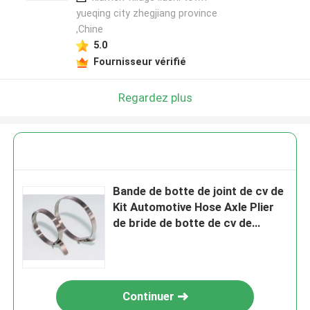
yueqing city zhegjiang province
,Chine
5.0
Fournisseur vérifié
Regardez plus
Bande de botte de joint de cv de
Kit Automotive Hose Axle Plier
de bride de botte de cv de
6.4mm
Continuer