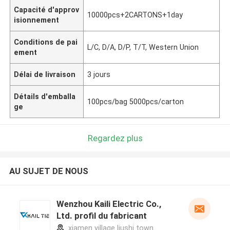
Capacité d'approv
10000pcs+2CARTONS+1day
isionnement
Conditions de pai
L/C, D/A, D/P, T/T, Western Union
ement
Délai de livraison
3 jours
Détails d'emballa
100pcs/bag 5000pcs/carton
ge
Regardez plus
AU SUJET DE NOUS
Wenzhou Kaili Electric Co.,
Ltd. profil du fabricant
xiamen village liushi town