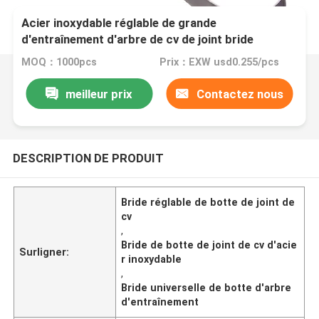
Acier inoxydable réglable de grande
d'entraînement d'arbre de cv de joint bride
universelle de botte
MOQ：1000pcs
Prix：EXW usd0.255/pcs
meilleur prix
Contactez nous
DESCRIPTION DE PRODUIT
Bride réglable de botte de joint de
cv
,
Bride de botte de joint de cv d'acie
Surligner:
r inoxydable
,
Bride universelle de botte d'arbre
d'entraînement