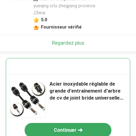
yueqing city zhegjiang province
,China
5.0
Fournisseur vérifié
Regardez plus
Acier inoxydable réglable de
grande d'entraînement d'arbre
de cv de joint bride universelle
de botte
Continuer