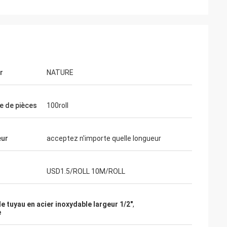
r
NATURE
 de pièces
100roll
eur
acceptez n'importe quelle longueur
USD1.5/ROLL 10M/ROLL
e tuyau en acier inoxydable largeur 1/2"
,
e