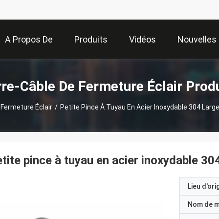
A Propos De
Produits
Vidéos
Nouvelles
Nous
re-Câble De Fermeture Éclair Prod
 Fermeture Éclair
/
Petite Pince À Tuyau En Acier Inoxydable 304 Large
tite pince à tuyau en acier inoxydable 304
Lieu d'ori
Nom de 