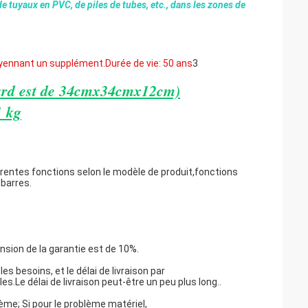
e tuyaux en PVC, de piles de tubes, etc., dans les zones de
moyennant un supplément.
Durée de vie: 50 ans
3
dard est de 34cmx34cmx12cm)
1 kg
férentes fonctions selon le modèle de produit,fonctions
 barres.
ension de la garantie est de 10%.
les besoins, et le délai de livraison par
s.Le délai de livraison peut-être un peu plus long..
ème; Si pour le problème matériel,