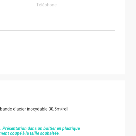
bande d'acier inoxydable 30,5m/roll
n. Présentation dans un boîtier en plastique
lement coupé à la taille souhaitée.