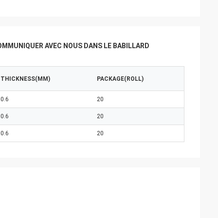
OMMUNIQUER AVEC NOUS DANS LE BABILLARD
THICKNESS(MM)
PACKAGE(ROLL)
0.6
20
0.6
20
0.6
20