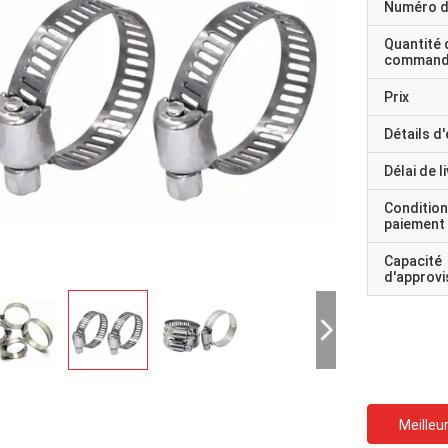
Numéro d
Quantité 
command
Prix
Détails d
Délai de l
Condition
paiement
Capacité
d'approv
Meilleur