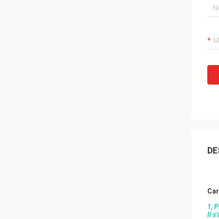
DE
Car
1, 
Il s