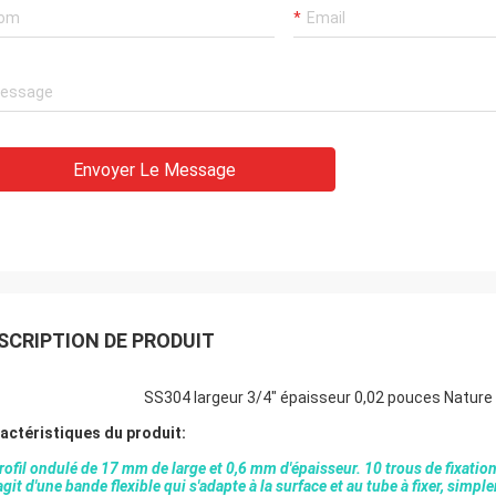
Envoyer Le Message
SCRIPTION DE PRODUIT
SS304 largeur 3/4" épaisseur 0,02 pouces Nature 
actéristiques du produit:
Profil ondulé de 17 mm de large et 0,6 mm d'épaisseur. 10 trous de fixatio
'agit d'une bande flexible qui s'adapte à la surface et au tube à fixer, simp