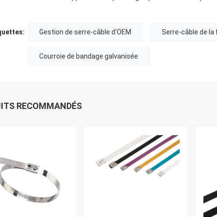
quettes:
Gestion de serre-câble d'OEM
Serre-câble de la
Courroie de bandage galvanisée
UITS RECOMMANDÉS