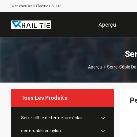
Wenzhou Kaili Electric Co., Ltd.
Aperçu
Ser
Aperçu
/
Serre-Câble De
Tous Les Produits
Pe
Serre-câble de fermeture éclair
serre-câble en nylon